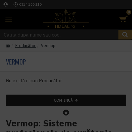
0314 100 110
0
Producător
Vermop
VERMOP
Nu există niciun Producător.
CONTINUĂ
Vermop: Sisteme