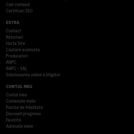
Cum comand
Certificari ISO
EXTRA
Contact
Returnari
Harta Site
Cautare avansata
Producatori
ANPC
ANPC - SAL
Solutionarea online a litigiilor
CONTUL MEU
Contul meu
Comenzile mele
Puncte de fidelitate
Discount progresiv
Favorite
Adresele mele