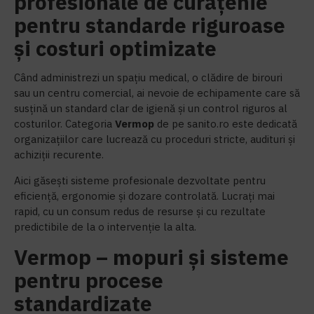
profesionale de curățenie
pentru standarde riguroase
și costuri optimizate
Când administrezi un spațiu medical, o clădire de birouri
sau un centru comercial, ai nevoie de echipamente care să
susțină un standard clar de igienă și un control riguros al
costurilor. Categoria
Vermop
de pe sanito.ro este dedicată
organizațiilor care lucrează cu proceduri stricte, audituri și
achiziții recurente.
Aici găsești sisteme profesionale dezvoltate pentru
eficiență, ergonomie și dozare controlată. Lucrați mai
rapid, cu un consum redus de resurse și cu rezultate
predictibile de la o intervenție la alta.
Vermop – mopuri și sisteme
pentru procese
standardizate