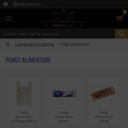
0314 100 110
0
Consumabile Catering
Pungi alimentare
PUNGI ALIMENTARE
Pungi
Pungi
Pungi
alimentare
alimentare
alimentare
biodegradabile
plastic
hartie