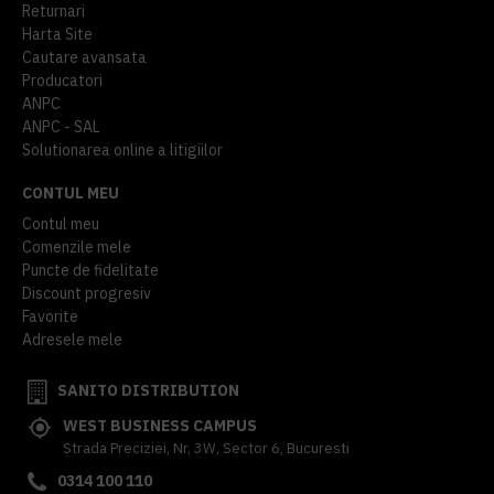
Returnari
Harta Site
Cautare avansata
Producatori
ANPC
ANPC - SAL
Solutionarea online a litigiilor
CONTUL MEU
Contul meu
Comenzile mele
Puncte de fidelitate
Discount progresiv
Favorite
Adresele mele
SANITO DISTRIBUTION
WEST BUSINESS CAMPUS
Strada Preciziei, Nr, 3W, Sector 6, Bucuresti
0314 100 110