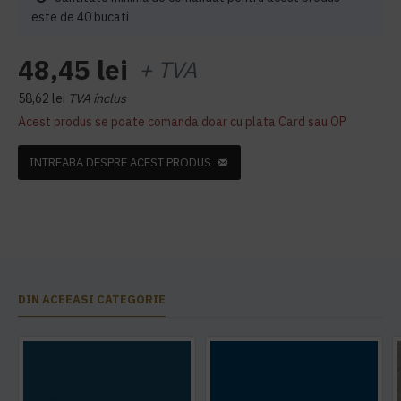
este de 40 bucati
48,45 lei
+ TVA
58,62 lei
TVA inclus
Acest produs se poate comanda doar cu plata Card sau OP
INTREABA DESPRE ACEST PRODUS
DIN ACEEASI CATEGORIE