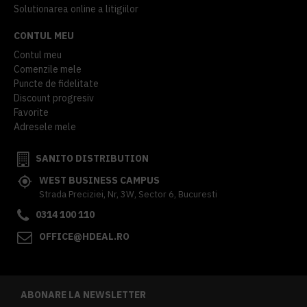
Solutionarea online a litigiilor
CONTUL MEU
Contul meu
Comenzile mele
Puncte de fidelitate
Discount progresiv
Favorite
Adresele mele
SANITO DISTRIBUTION
WEST BUSINESS CAMPUS
Strada Preciziei, Nr, 3W, Sector 6, Bucuresti
0314 100 110
OFFICE@HDEAL.RO
ABONARE LA NEWSLETTER