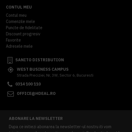
CONTUL MEU
Contul meu
Comenzile mele
Puncte de fidelitate
Discount progresiv
Favorite
Adresele mele
SANITO DISTRIBUTION
WEST BUSINESS CAMPUS
Strada Preciziei, Nr, 3W, Sector 6, Bucuresti
0314 100 110
OFFICE@HDEAL.RO
ABONARE LA NEWSLETTER
Dupa ce initiezi abonarea la newsletter-ul nostru iti vom