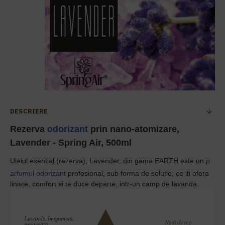
DESCRIERE
Rezerva
odorizant
prin nano-atomizare,
Lavender - Spring Air, 500ml
Uleiul esential (rezerva), Lavender,
din gama
EARTH
este un
p
arfumul odorizant
profesional, sub forma de solutie,
ce iti ofera
liniste, comfort si te duce departe, intr-un camp de lavanda.