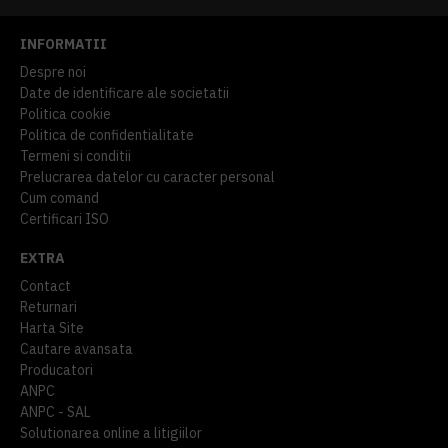
INFORMATII
Despre noi
Date de identificare ale societatii
Politica cookie
Politica de confidentialitate
Termeni si conditii
Prelucrarea datelor cu caracter personal
Cum comand
Certificari ISO
EXTRA
Contact
Returnari
Harta Site
Cautare avansata
Producatori
ANPC
ANPC - SAL
Solutionarea online a litigiilor