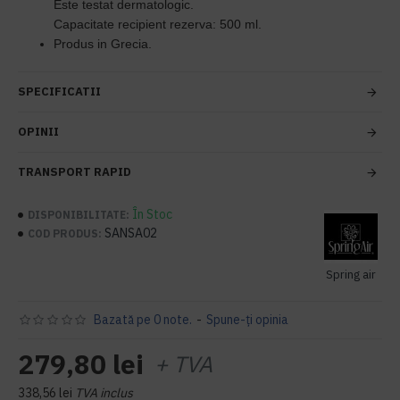
Este testat dermatologic.
Capacitate recipient rezerva: 500 ml.
Produs in Grecia.
SPECIFICATII
OPINII
TRANSPORT RAPID
În Stoc
DISPONIBILITATE:
SANSA02
COD PRODUS:
Spring air
Bazată pe 0 note.
-
Spune-ţi opinia
279,80 lei
+ TVA
338,56 lei
TVA inclus