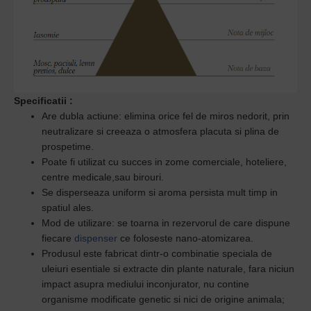
Specificatii
:
Are dubla actiune: elimina orice fel de miros nedorit, prin
neutralizare si creeaza o atmosfera placuta si plina de
prospetime.
Poate fi utilizat cu succes in zome comerciale, hoteliere,
centre medicale,sau birouri.
Se disperseaza uniform si aroma persista mult timp in
spatiul ales.
Mod de utilizare: se toarna in rezervorul de care dispune
fiecare
dispenser
ce foloseste nano-atomizarea.
Produsul este
fabricat dintr-o combinatie speciala de
uleiuri esentiale
si extracte din plante naturale, fara niciun
impact asupra mediului inconjurator, n
u contine
organisme modificate genetic si nici de origine animala;