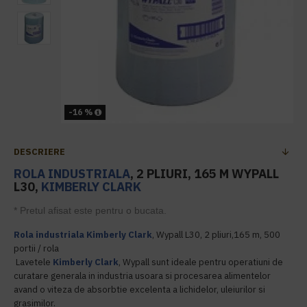
-16 %
DESCRIERE
ROLA INDUSTRIALA
, 2 PLIURI, 165 M WYPALL
L30,
KIMBERLY CLARK
* Pretul afisat este pentru o bucata.
Rola industriala
Kimberly Clark
, Wypall L30, 2 pliuri,165 m, 500
portii / rola
Lavetele
Kimberly Clark
, Wypall sunt ideale pentru operatiuni de
curatare generala in industria usoara si procesarea alimentelor
avand o viteza de absorbtie excelenta a lichidelor, uleiurilor si
grasimilor.