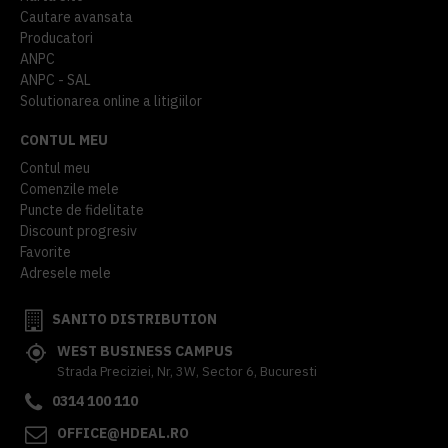
Cautare avansata
Producatori
ANPC
ANPC - SAL
Solutionarea online a litigiilor
CONTUL MEU
Contul meu
Comenzile mele
Puncte de fidelitate
Discount progresiv
Favorite
Adresele mele
SANITO DISTRIBUTION
WEST BUSINESS CAMPUS
Strada Preciziei, Nr, 3W, Sector 6, Bucuresti
0314 100 110
OFFICE@HDEAL.RO