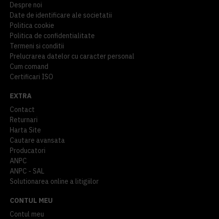
Despre noi
Date de identificare ale societatii
Politica cookie
Politica de confidentialitate
Termeni si conditii
Prelucrarea datelor cu caracter personal
Cum comand
Certificari ISO
EXTRA
Contact
Returnari
Harta Site
Cautare avansata
Producatori
ANPC
ANPC - SAL
Solutionarea online a litigiilor
CONTUL MEU
Contul meu