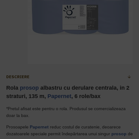
DESCRIERE
Rola
prosop
albastru cu derulare centrala, in 2
straturi, 135 m,
Papernet
, 6 role/bax
*Pretul afisat este pentru o rola. Produsul se comercializeaza
doar la bax.
Prosoapele
Papernet
reduc costul de curatenie, deoarece
dozatoarele speciale permit îndepărtarea unui singur
prosop
de