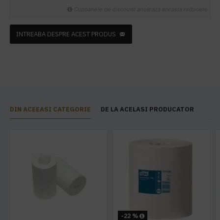
Cupoanele de discount anuleaza aceasta reducere
INTREABA DESPRE ACEST PRODUS
DIN ACEEASI CATEGORIE
DE LA ACELASI PRODUCATOR
-22 %