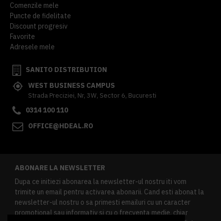
Comenzile mele
Puncte de fidelitate
Discount progresiv
Favorite
Adresele mele
SANITO DISTRIBUTION
WEST BUSINESS CAMPUS
Strada Preciziei, Nr, 3W, Sector 6, Bucuresti
0314 100 110
OFFICE@HDEAL.RO
ABONARE LA NEWSLETTER
Dupa ce initiezi abonarea la newsletter-ul nostru iti vom
trimite un email pentru activarea abonarii. Cand esti abonat la
newsletter-ul nostru o sa primesti emailuri cu un caracter
promotional sau informativ si cu o frecventa medie, chiar