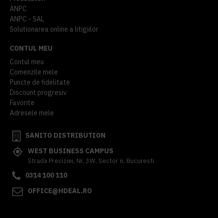
ANPC
ANPC - SAL
Solutionarea online a litigiilor
CONTUL MEU
Contul meu
Comenzile mele
Puncte de fidelitate
Discount progresiv
Favorite
Adresele mele
SANITO DISTRIBUTION
WEST BUSINESS CAMPUS
Strada Preciziei, Nr, 3W, Sector 6, Bucuresti
0314 100 110
OFFICE@HDEAL.RO