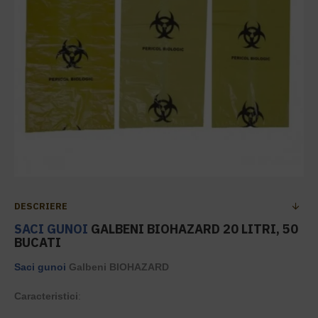
DESCRIERE
SACI GUNOI
GALBENI BIOHAZARD 20 LITRI, 50
BUCATI
Saci gunoi
Galbeni BIOHAZARD
Caracteristici
: