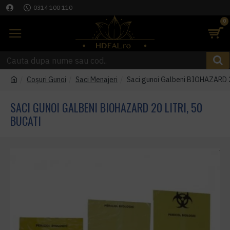
0314 100 110
0
Coşuri Gunoi
Saci Menajeri
Saci gunoi Galbeni BIOHAZARD 20
SACI GUNOI GALBENI BIOHAZARD 20 LITRI, 50
BUCATI