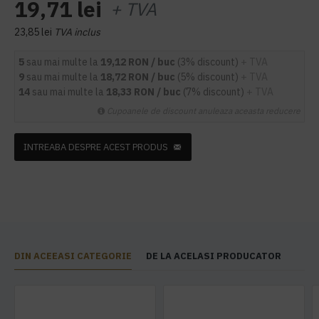
19,71 lei
+ TVA
23,85 lei
TVA inclus
5
sau mai multe la
19,12 RON / buc
(3% discount)
+ TVA
9
sau mai multe la
18,72 RON / buc
(5% discount)
+ TVA
14
sau mai multe la
18,33 RON / buc
(7% discount)
+ TVA
Cupoanele de discount anuleaza aceasta reducere
INTREABA DESPRE ACEST PRODUS
DIN ACEEASI CATEGORIE
DE LA ACELASI PRODUCATOR