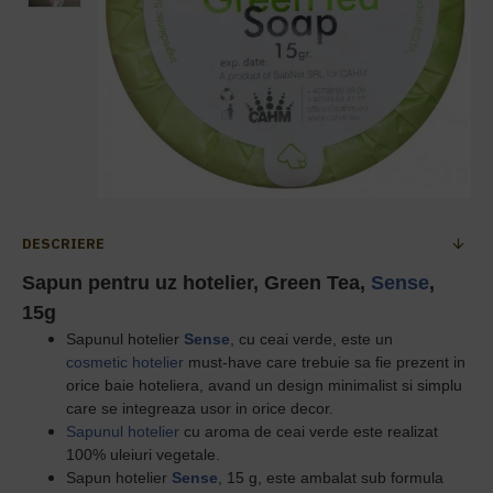
DESCRIERE
Sapun pentru uz hotelier, Green Tea,
Sense
,
15g
Sapunul hotelier
Sense
, cu ceai verde, este un
cosmetic hotelier
must-have care trebuie sa fie prezent in
orice baie hoteliera, avand un design minimalist si simplu
care se integreaza usor in orice decor.
Sapunul hotelier
cu aroma de ceai verde este realizat
100% uleiuri vegetale.
Sapun hotelier
Sense
, 15 g, este ambalat sub formula