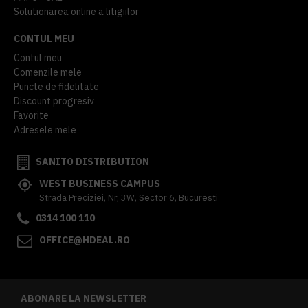
Solutionarea online a litigiilor
CONTUL MEU
Contul meu
Comenzile mele
Puncte de fidelitate
Discount progresiv
Favorite
Adresele mele
SANITO DISTRIBUTION
WEST BUSINESS CAMPUS
Strada Preciziei, Nr, 3W, Sector 6, Bucuresti
0314 100 110
OFFICE@HDEAL.RO
ABONARE LA NEWSLETTER