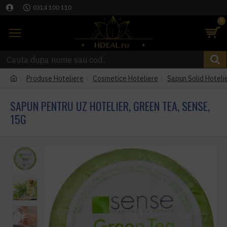
0314 100 110
0
Produse Hoteliere
Cosmetice Hoteliere
Sapun Solid Hoteli
SAPUN PENTRU UZ HOTELIER, GREEN TEA, SENSE,
15G