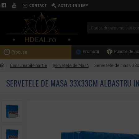
CONTACT
ACTIVI IN SEAP
Promotii
Puncte de fi
Produse
Consumabile hartie
Șervețele de Masă
Servetele de masa 33x3
SERVETELE DE MASA 33X33CM ALBASTRU IN