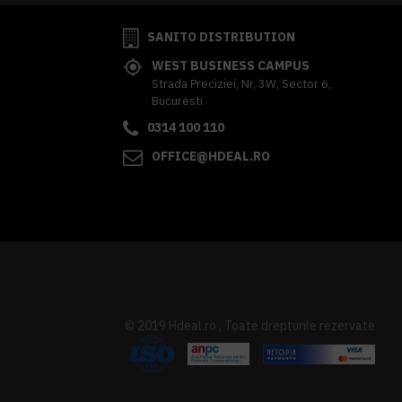
SANITO DISTRIBUTION
WEST BUSINESS CAMPUS
Strada Preciziei, Nr, 3W, Sector 6,
Bucuresti
0314 100 110
OFFICE@HDEAL.RO
© 2019 Hdeal.ro , Toate drepturile rezervate