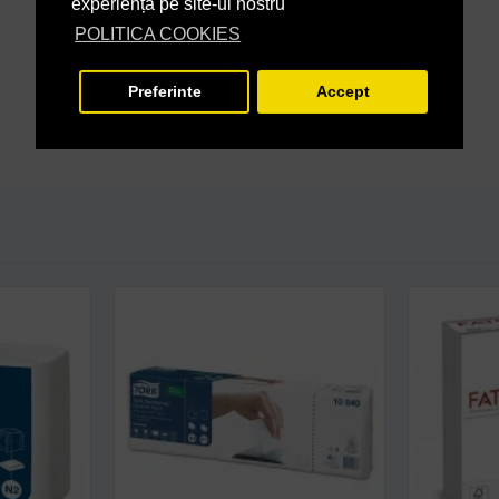
experiență pe site-ul nostru
POLITICA COOKIES
Preferinte
Accept