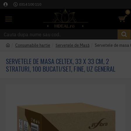
0314 100 110
0
Consumabile hartie
Șervețele de Masă
Servetele de masa Ce
SERVETELE DE MASA CELTEX, 33 X 33 CM, 2
STRATURI, 100 BUCATI/SET, FINE, UZ GENERAL