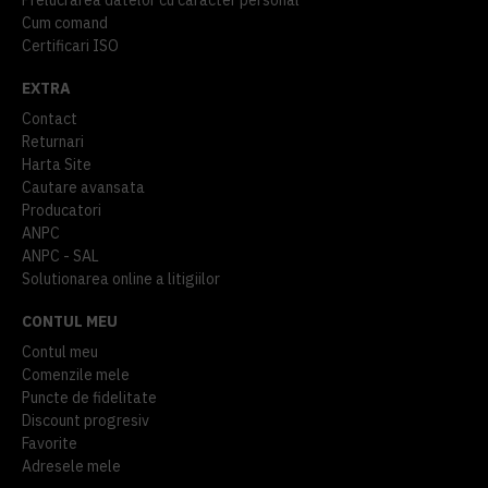
Cum comand
Certificari ISO
EXTRA
Contact
Returnari
Harta Site
Cautare avansata
Producatori
ANPC
ANPC - SAL
Solutionarea online a litigiilor
CONTUL MEU
Contul meu
Comenzile mele
Puncte de fidelitate
Discount progresiv
Favorite
Adresele mele