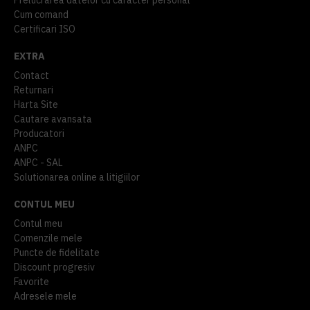
Cum comand
Certificari ISO
EXTRA
Contact
Returnari
Harta Site
Cautare avansata
Producatori
ANPC
ANPC - SAL
Solutionarea online a litigiilor
CONTUL MEU
Contul meu
Comenzile mele
Puncte de fidelitate
Discount progresiv
Favorite
Adresele mele