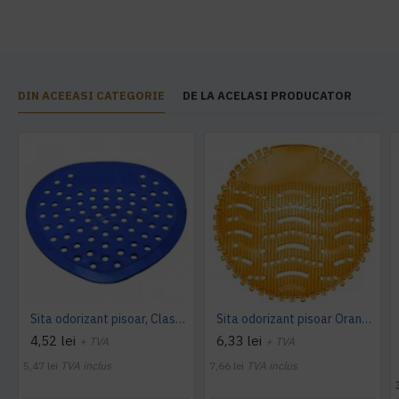
DIN ACEEASI CATEGORIE
DE LA ACELASI PRODUCATOR
Sita odorizant pisoar, Classic Blue
Sita odorizant pisoar Orange, Wave - Calitate Excelenta
4,52 lei
6,33 lei
+ TVA
+ TVA
5,47 lei
TVA inclus
7,66 lei
TVA inclus