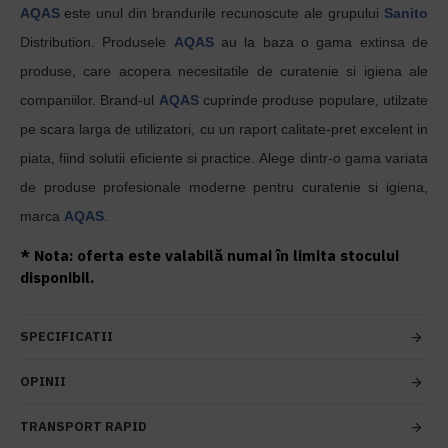
AQAS
este unul din brandurile recunoscute ale grupului
Sanito
Distribution. Produsele
AQAS
au la baza o gama extinsa de
produse, care acopera necesitatile de curatenie si igiena ale
companiilor. Brand-ul
AQAS
cuprinde produse populare, utilzate
pe scara larga de utilizatori, cu un raport calitate-pret excelent in
piata, fiind solutii eficiente si practice. Alege dintr-o gama variata
de produse profesionale moderne pentru curatenie si igiena,
marca
AQAS
.
* Nota: oferta este valabilă numai în limita stocului
disponibil.
SPECIFICATII
OPINII
TRANSPORT RAPID