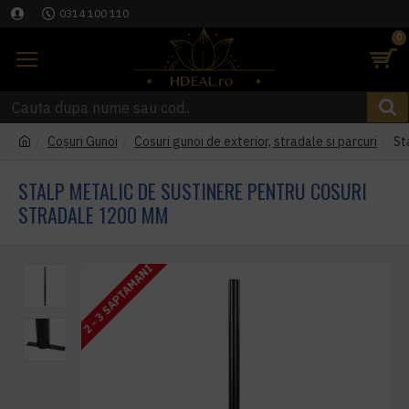
0314 100 110
0
Coşuri Gunoi
Cosuri gunoi de exterior, stradale si parcuri
St
STALP METALIC DE SUSTINERE PENTRU COSURI
STRADALE 1200 MM
2 - 3 SAPTAMANI