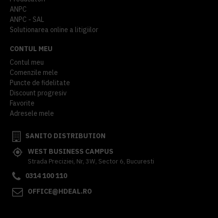
ANPC
ANPC - SAL
Solutionarea online a litigiilor
CONTUL MEU
Contul meu
Comenzile mele
Puncte de fidelitate
Discount progresiv
Favorite
Adresele mele
SANITO DISTRIBUTION
WEST BUSINESS CAMPUS
Strada Preciziei, Nr, 3W, Sector 6, Bucuresti
0314 100 110
OFFICE@HDEAL.RO