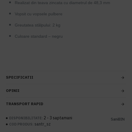
Realizat din teava zincata cu diametrul de 48,3 mm
Vopsit cu vopsele pulbere
Greutatea stâlpului: 2 kg
Culoare standard – negru
SPECIFICATII
OPINII
TRANSPORT RAPID
2 - 3 saptamani
DISPONIBILITATE:
SaniBIN
santr_sz
COD PRODUS: