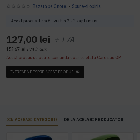
Bazată pe 0 note.
-
Spune-ţi opinia
Acest produs iti va fi livrat in 2 - 3 saptamani.
127,00 lei
+ TVA
153,67 lei
TVA inclus
Acest produs se poate comanda doar cu plata Card sau OP
INTREABA DESPRE ACEST PRODUS
DIN ACEEASI CATEGORIE
DE LA ACELASI PRODUCATOR