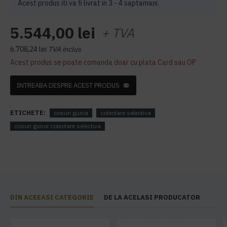
Acest produs iti va fi livrat in 3 - 4 saptamani.
5.544,00 lei
+ TVA
6.708,24 lei
TVA inclus
Acest produs se poate comanda doar cu plata Card sau OP
INTREABA DESPRE ACEST PRODUS
ETICHETE:
cosuri gunoi
colectare selectiva
cosuri gunoi colectare selectiva
DIN ACEEASI CATEGORIE
DE LA ACELASI PRODUCATOR