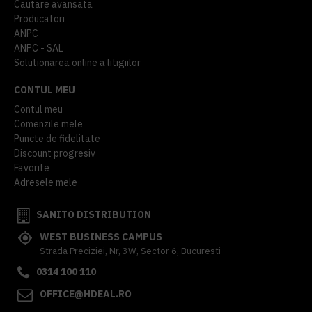
Cautare avansata
Producatori
ANPC
ANPC - SAL
Solutionarea online a litigiilor
CONTUL MEU
Contul meu
Comenzile mele
Puncte de fidelitate
Discount progresiv
Favorite
Adresele mele
SANITO DISTRIBUTION
WEST BUSINESS CAMPUS
Strada Preciziei, Nr, 3W, Sector 6, Bucuresti
0314 100 110
OFFICE@HDEAL.RO