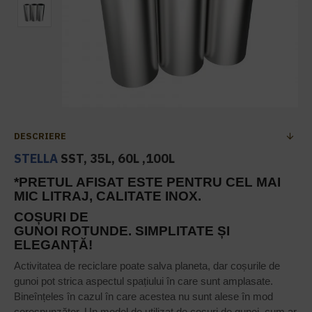
DESCRIERE
STELLA
SST, 35L, 60L ,100L
*PRETUL AFISAT ESTE PENTRU CEL MAI
MIC LITRAJ, CALITATE INOX.
COȘURI DE
GUNOI ROTUNDE. SIMPLITATE ȘI
ELEGANȚĂ!
Activitatea de reciclare poate salva planeta, dar coșurile de
gunoi pot strica aspectul spațiului în care sunt amplasate.
Bineînțeles în cazul în care acestea nu sunt alese în mod
corespunzător. Un model de utilizat de coșuri de gunoi, cum ar