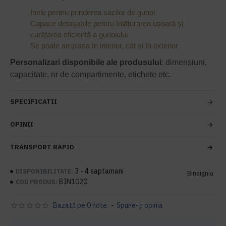
Inele pentru prinderea sacilor de gunoi
Capace detașabile pentru înlăturarea ușoară și
curățarea eficientă a gunoiului
Se poate amplasa în interior, cât și în exterior
Personalizari disponibile ale produsului
: dimensiuni,
capacitate, nr de compartimente, etichete etc.
SPECIFICATII
OPINII
TRANSPORT RAPID
3 - 4 saptamani
DISPONIBILITATE:
Binsignia
BIN1020
COD PRODUS:
Bazată pe 0 note.
-
Spune-ţi opinia