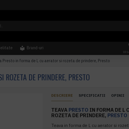
delitate
Brand-uri
031
 Presto in forma de L cu aerator si rozeta de prindere, Presto
SI ROZETA DE PRINDERE, PRESTO
DESCRIERE
SPECIFICATII
OPINII
TEAVA
PRESTO
IN FORMA DE L 
ROZETA DE PRINDERE,
PRESTO
Teava in forma de L cu aerator si roze