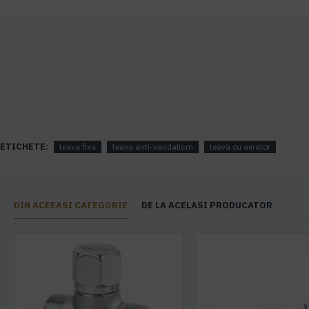
ETICHETE:
teava fixa
teava anti-vandalism
teava cu aerator
DIN ACEEASI CATEGORIE
DE LA ACELASI PRODUCATOR