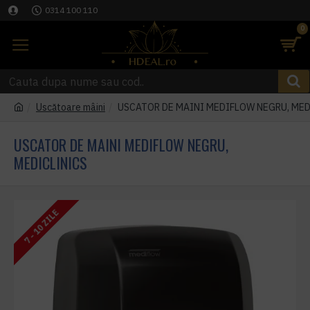
0314 100 110
0
Uscătoare mâini
USCATOR DE MAINI MEDIFLOW NEGRU, MED
USCATOR DE MAINI MEDIFLOW NEGRU,
MEDICLINICS
7 - 10 ZILE