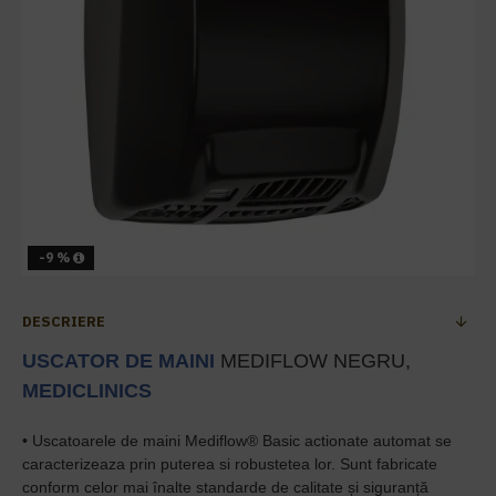
-9 %
DESCRIERE
USCATOR DE MAINI
MEDIFLOW NEGRU,
MEDICLINICS
• Uscatoarele de maini Mediflow® Basic actionate automat se
caracterizeaza prin puterea si robustetea lor. Sunt fabricate
conform celor mai înalte standarde de calitate și siguranță