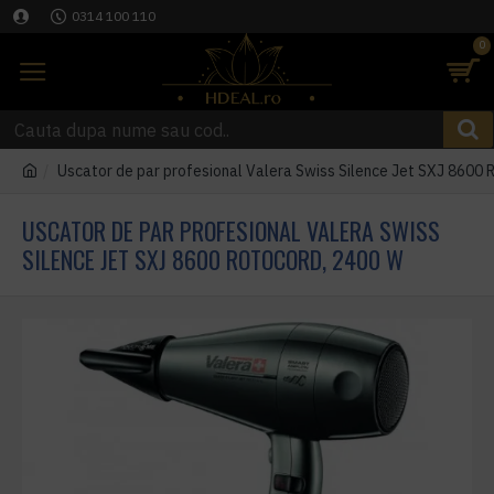
0314 100 110
0
Uscator de par profesional Valera Swiss Silence Jet SXJ 8600
USCATOR DE PAR PROFESIONAL VALERA SWISS
SILENCE JET SXJ 8600 ROTOCORD, 2400 W