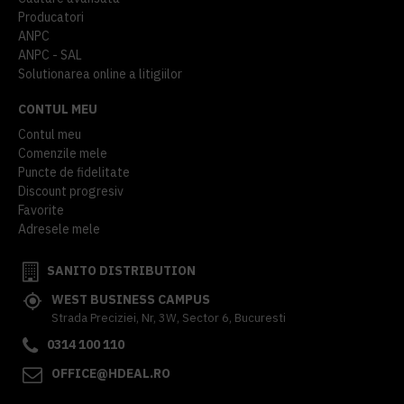
Producatori
ANPC
ANPC - SAL
Solutionarea online a litigiilor
CONTUL MEU
Contul meu
Comenzile mele
Puncte de fidelitate
Discount progresiv
Favorite
Adresele mele
SANITO DISTRIBUTION
WEST BUSINESS CAMPUS
Strada Preciziei, Nr, 3W, Sector 6, Bucuresti
0314 100 110
OFFICE@HDEAL.RO