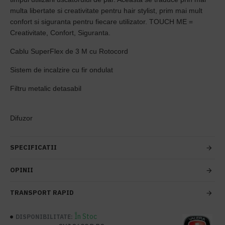
multa libertate si creativitate pentru hair stylist, prim mai mult
confort si siguranta pentru fiecare utilizator. TOUCH ME =
Creativitate, Confort, Siguranta.
Cablu SuperFlex de 3 M cu Rotocord
Sistem de incalzire cu fir ondulat
Filtru metalic detasabil
Difuzor
SPECIFICATII
OPINII
TRANSPORT RAPID
În Stoc
DISPONIBILITATE: