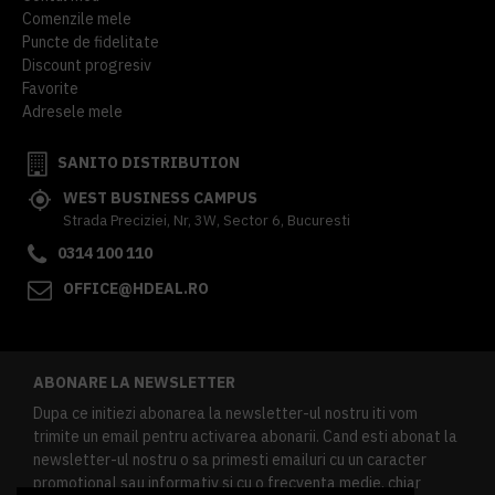
Comenzile mele
Puncte de fidelitate
Discount progresiv
Favorite
Adresele mele
SANITO DISTRIBUTION
WEST BUSINESS CAMPUS
Strada Preciziei, Nr, 3W, Sector 6, Bucuresti
0314 100 110
OFFICE@HDEAL.RO
ABONARE LA NEWSLETTER
Dupa ce initiezi abonarea la newsletter-ul nostru iti vom
trimite un email pentru activarea abonarii. Cand esti abonat la
newsletter-ul nostru o sa primesti emailuri cu un caracter
promotional sau informativ si cu o frecventa medie, chiar