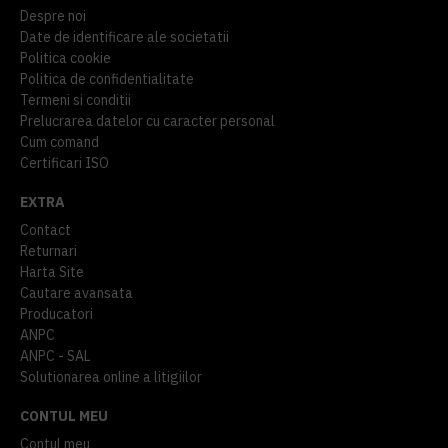
Despre noi
Date de identificare ale societatii
Politica cookie
Politica de confidentialitate
Termeni si conditii
Prelucrarea datelor cu caracter personal
Cum comand
Certificari ISO
EXTRA
Contact
Returnari
Harta Site
Cautare avansata
Producatori
ANPC
ANPC - SAL
Solutionarea online a litigiilor
CONTUL MEU
Contul meu