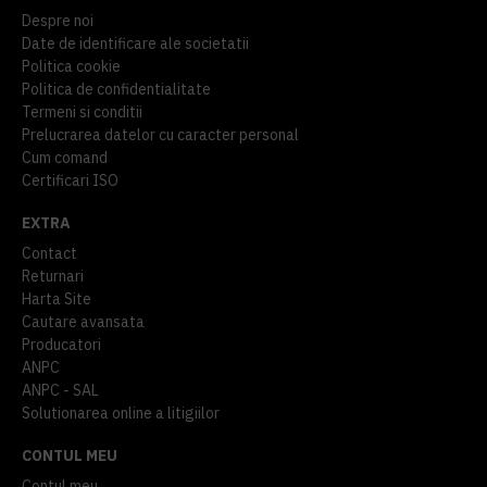
Despre noi
Date de identificare ale societatii
Politica cookie
Politica de confidentialitate
Termeni si conditii
Prelucrarea datelor cu caracter personal
Cum comand
Certificari ISO
EXTRA
Contact
Returnari
Harta Site
Cautare avansata
Producatori
ANPC
ANPC - SAL
Solutionarea online a litigiilor
CONTUL MEU
Contul meu