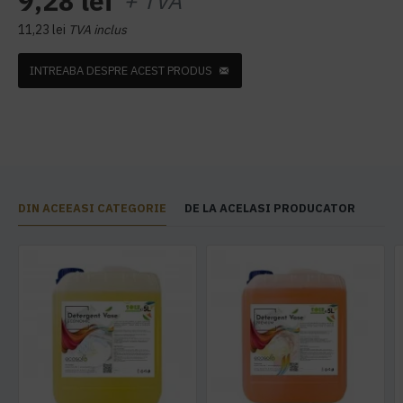
9,28 lei
+ TVA
11,23 lei
TVA inclus
INTREABA DESPRE ACEST PRODUS
DIN ACEEASI CATEGORIE
DE LA ACELASI PRODUCATOR