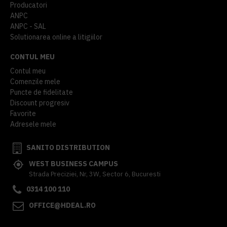
Producatori
ANPC
ANPC - SAL
Solutionarea online a litigiilor
CONTUL MEU
Contul meu
Comenzile mele
Puncte de fidelitate
Discount progresiv
Favorite
Adresele mele
SANITO DISTRIBUTION
WEST BUSINESS CAMPUS
Strada Preciziei, Nr, 3W, Sector 6, Bucuresti
0314 100 110
OFFICE@HDEAL.RO