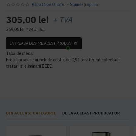
Bazată pe 0 note.
-
Spune-ţi opinia
305,00 lei
+ TVA
369,05 lei
TVA inclus
INTREABA DESPRE ACEST PRODUS
Taxa de mediu
Pretul produsului include costul de 0,91 lei aferent colectarii,
tratarii si eliminarii DEEE.
DIN ACEEASI CATEGORIE
DE LA ACELASI PRODUCATOR