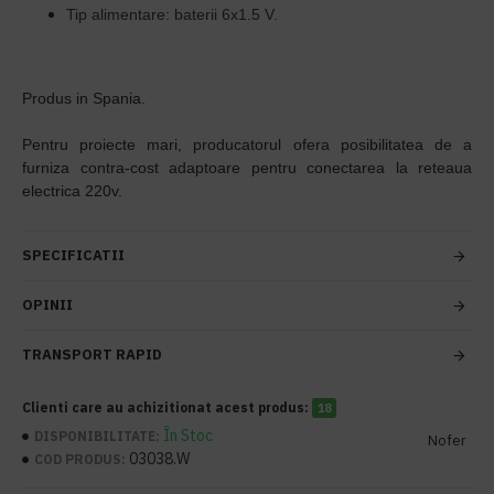
Tip alimentare: baterii 6x1.5 V.
Produs in Spania.
Pentru proiecte mari, producatorul ofera posibilitatea de a
furniza contra-cost adaptoare pentru conectarea la reteaua
electrica 220v.
SPECIFICATII
OPINII
TRANSPORT RAPID
Clienti care au achizitionat acest produs:
18
În Stoc
DISPONIBILITATE:
Nofer
03038.W
COD PRODUS: