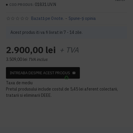
01831.UV.N
COD PRODUS:
Bazată pe 0 note.
-
Spune-ţi opinia
Acest produs iti va fi livrat in 7 - 14 zile.
2.900,00 lei
+ TVA
3.509,00 lei
TVA inclus
INTREABA DESPRE ACEST PRODUS
Taxa de mediu
Pretul produsului include costul de 5,45 lei aferent colectarii,
tratarii si eliminarii DEEE.