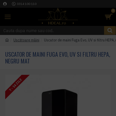
0314 100 110
0
Uscătoare mâini
Uscator de maini Fuga Evo, UV si filtru HEPA
USCATOR DE MAINI FUGA EVO, UV SI FILTRU HEPA,
NEGRU MAT
7 - 14 ZILE