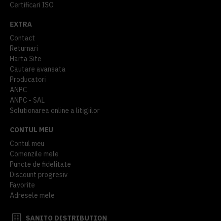
Certificari ISO
EXTRA
Contact
Returnari
Harta Site
Cautare avansata
Producatori
ANPC
ANPC - SAL
Solutionarea online a litigiilor
CONTUL MEU
Contul meu
Comenzile mele
Puncte de fidelitate
Discount progresiv
Favorite
Adresele mele
SANITO DISTRIBUTION