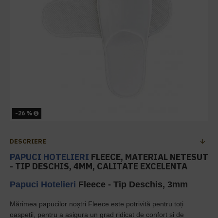
-26 %
DESCRIERE
PAPUCI HOTELIERI
FLEECE, MATERIAL NETESUT
- TIP DESCHIS, 4MM, CALITATE EXCELENTA
Papuci Hotelieri
Fleece - Tip Deschis, 3mm
Mărimea papucilor noștri Fleece este potrivită pentru toți
oaspeții, pentru a asigura un grad ridicat de confort și de