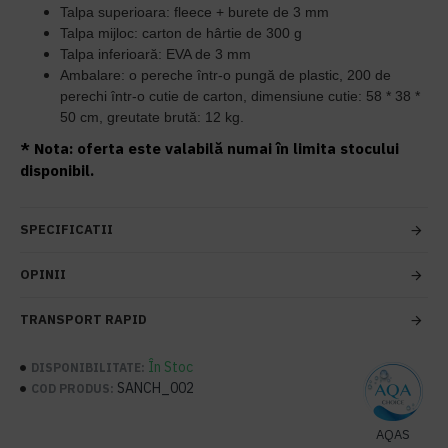
Talpa superioara: fleece + burete de 3 mm
Talpa mijloc: carton de hârtie de 300 g
Talpa inferioară: EVA de 3 mm
Ambalare: o pereche într-o pungă de plastic, 200 de
perechi într-o cutie de carton, dimensiune cutie: 58 * 38 *
50 cm, greutate brută: 12 kg.
* Nota: oferta este valabilă numai în limita stocului
disponibil.
SPECIFICATII
OPINII
TRANSPORT RAPID
În Stoc
DISPONIBILITATE:
SANCH_002
COD PRODUS:
AQAS