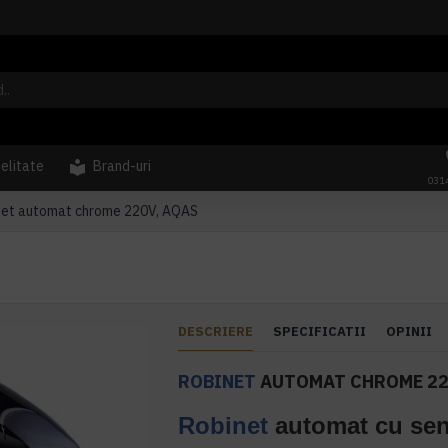
delitate
Brand-uri
031
net automat chrome 220V, AQAS
DESCRIERE
SPECIFICATII
OPINII
ROBINET
AUTOMAT CHROME 22
Robinet
automat cu sen