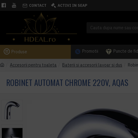
CONTACT
ACTIVI IN SEAP
Promotii
Puncte de fi
Produse
Accesorii pentru toaleta
Baterii si accesorii lavoar si dus
Robi
ROBINET AUTOMAT CHROME 220V, AQAS