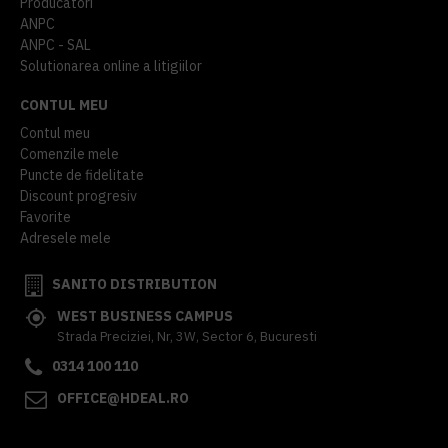
Producatori
ANPC
ANPC - SAL
Solutionarea online a litigiilor
CONTUL MEU
Contul meu
Comenzile mele
Puncte de fidelitate
Discount progresiv
Favorite
Adresele mele
SANITO DISTRIBUTION
WEST BUSINESS CAMPUS
Strada Preciziei, Nr, 3W, Sector 6, Bucuresti
0314 100 110
OFFICE@HDEAL.RO