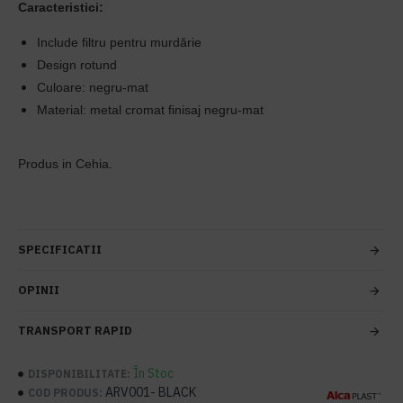
Caracteristici:
Include filtru pentru murdărie
Design rotund
Culoare: negru-mat
Material: metal cromat finisaj negru-mat
Produs in Cehia.
SPECIFICATII
OPINII
TRANSPORT RAPID
În Stoc
DISPONIBILITATE:
ARV001- BLACK
COD PRODUS: