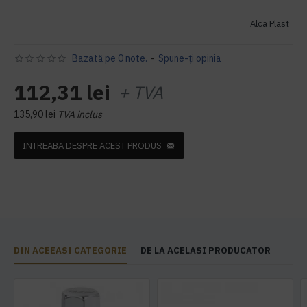
Alca Plast
Bazată pe 0 note.
-
Spune-ţi opinia
112,31 lei
+ TVA
135,90 lei
TVA inclus
INTREABA DESPRE ACEST PRODUS
DIN ACEEASI CATEGORIE
DE LA ACELASI PRODUCATOR