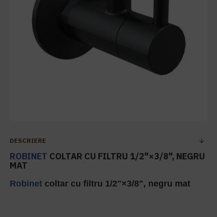
DESCRIERE
ROBINET
COLTAR CU FILTRU 1/2"×3/8", NEGRU
MAT
Robinet
coltar cu filtru 1/2"×3/8", negru mat