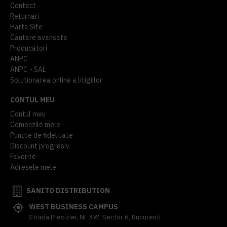
Contact
Returnari
Harta Site
Cautare avansata
Producatori
ANPC
ANPC - SAL
Solutionarea online a litigiilor
CONTUL MEU
Contul meu
Comenzile mele
Puncte de fidelitate
Discount progresiv
Favorite
Adresele mele
SANITO DISTRIBUTION
WEST BUSINESS CAMPUS
Strada Preciziei, Nr, 3W, Sector 6, Bucuresti