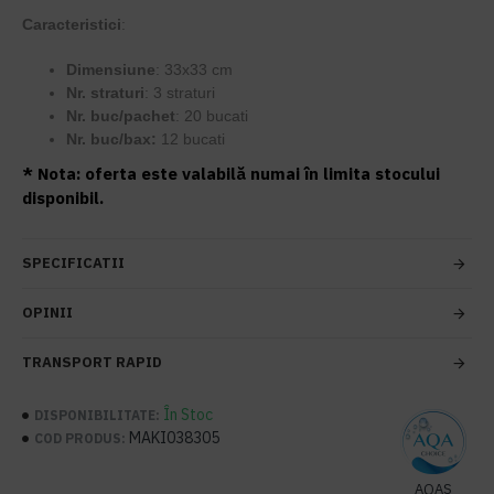
Caracteristici
:
Dimensiune
: 33x33 cm
Nr. straturi
: 3 straturi
Nr. buc/pachet
: 20 bucati
Nr. buc/bax:
12 bucati
* Nota: oferta este valabilă numai în limita stocului
disponibil.
SPECIFICATII
OPINII
TRANSPORT RAPID
În Stoc
DISPONIBILITATE:
MAKI038305
COD PRODUS:
AQAS