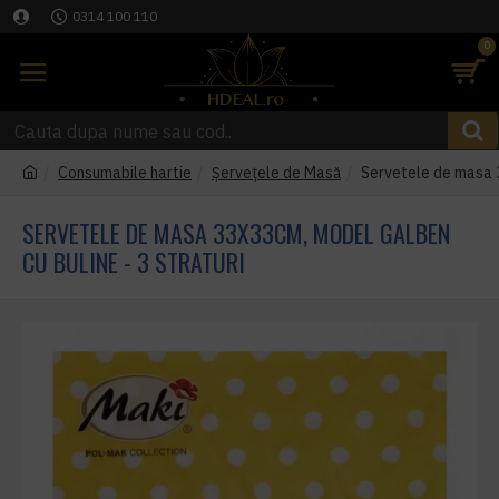
0314 100 110
0
Consumabile hartie
Șervețele de Masă
Servetele de masa 3
SERVETELE DE MASA 33X33CM, MODEL GALBEN
CU BULINE - 3 STRATURI