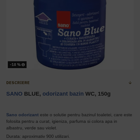
-18 %
DESCRIERE
SANO
BLUE,
odorizant bazin
WC, 150g
Sano
odorizant
este o solutie pentru bazinul toaletei, care este
folosita pentru a curat, igieniza, parfuma si colora apa in
albastru, verde sau violet.
Durata: aproximativ 900 utilizari.