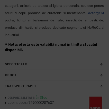
categorii: articole de toaleta si igiena personala, scutece pentru
adulti si copii, produse de curatenie si mentenanta,
detergent
pudra, lichizi si balsamuri de rufe, insecticide si pesticide,
produse din hartie si produse dedicate segmentului HoReCa si
industrial.
* Nota: oferta este valabilă numai în limita stocului
disponibil.
SPECIFICATII
OPINII
TRANSPORT RAPID
În Stoc
DISPONIBILITATE:
7290000287607
COD PRODUS: