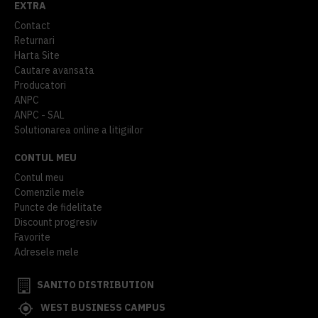
EXTRA
Contact
Returnari
Harta Site
Cautare avansata
Producatori
ANPC
ANPC - SAL
Solutionarea online a litigiilor
CONTUL MEU
Contul meu
Comenzile mele
Puncte de fidelitate
Discount progresiv
Favorite
Adresele mele
SANITO DISTRIBUTION
WEST BUSINESS CAMPUS