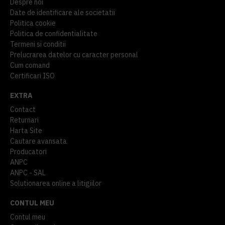
Despre noi
Date de identificare ale societatii
Politica cookie
Politica de confidentialitate
Termeni si conditii
Prelucrarea datelor cu caracter personal
Cum comand
Certificari ISO
EXTRA
Contact
Returnari
Harta Site
Cautare avansata
Producatori
ANPC
ANPC - SAL
Solutionarea online a litigiilor
CONTUL MEU
Contul meu