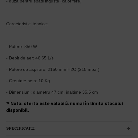
- duza pentru spatii inguste (calorifere)
Caracteristici tehnice:
- Putere: 850 W
- Debit de aer: 46,65 L/s
- Putere de aspirare: 2150 mm H2O (215 mbar)
- Greutate neta: 10 Kg
- Dimensiuni: diametru 47 cm, inaltime 35,5 cm
* Nota: oferta este valabilă numai în limita stocului
disponibil.
SPECIFICATII