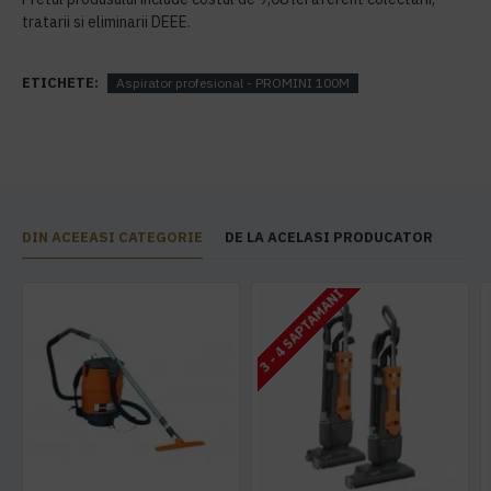
tratarii si eliminarii DEEE.
ETICHETE:
Aspirator profesional - PROMINI 100M
DIN ACEEASI CATEGORIE
DE LA ACELASI PRODUCATOR
3 - 4 SAPTAMANI