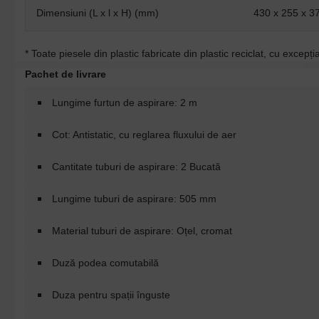
Dimensiuni (L x l x H) (mm)
430 x 255 x 3
* Toate piesele din plastic fabricate din plastic reciclat, cu excepția
Pachet de livrare
Lungime furtun de aspirare: 2 m
Cot: Antistatic, cu reglarea fluxului de aer
Cantitate tuburi de aspirare: 2 Bucată
Lungime tuburi de aspirare: 505 mm
Material tuburi de aspirare: Oțel, cromat
Duză podea comutabilă
Duza pentru spații înguste