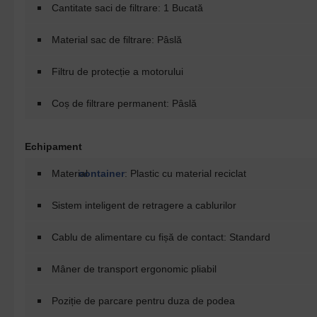
Cantitate saci de filtrare: 1 Bucată
Material sac de filtrare: Pâslă
Filtru de protecție a motorului
Coș de filtrare permanent: Pâslă
Echipament
Material
container
: Plastic cu material reciclat
Sistem inteligent de retragere a cablurilor
Cablu de alimentare cu fișă de contact: Standard
Mâner de transport ergonomic pliabil
Poziție de parcare pentru duza de podea