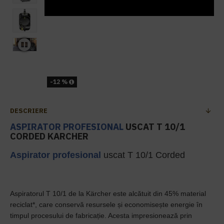
-12 %
DESCRIERE
ASPIRATOR PROFESIONAL
USCAT T 10/1
CORDED KARCHER
Aspirator profesional
uscat T 10/1 Corded
Aspiratorul T 10/1 de la Kärcher este alcătuit din 45% material
reciclat*, care conservă resursele și economisește energie în
timpul procesului de fabricație. Acesta impresionează prin