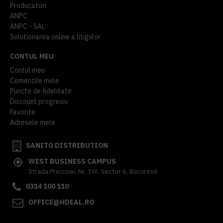
Producatori
ANPC
ANPC - SAL
Solutionarea online a litigiilor
CONTUL MEU
Contul meu
Comenzile mele
Puncte de fidelitate
Discount progresiv
Favorite
Adresele mele
SANITO DISTRIBUTION
WEST BUSINESS CAMPUS
Strada Preciziei, Nr, 3W, Sector 6, Bucuresti
0314 100 110
OFFICE@HDEAL.RO