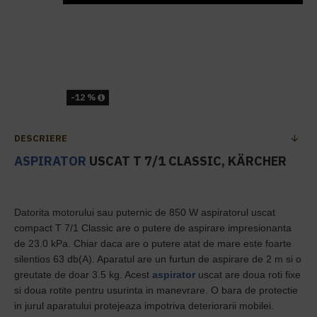
-12 %
DESCRIERE
ASPIRATOR
USCAT T 7/1 CLASSIC, KÄRCHER
Datorita motorului sau puternic de 850 W aspiratorul uscat
compact T 7/1 Classic are o putere de aspirare impresionanta
de 23.0 kPa. Chiar daca are o putere atat de mare este foarte
silentios 63 db(A). Aparatul are un furtun de aspirare de 2 m si o
greutate de doar 3.5 kg. Acest
aspirator
uscat are doua roti fixe
si doua rotite pentru usurinta in manevrare. O bara de protectie
in jurul aparatului protejeaza impotriva deteriorarii mobilei.