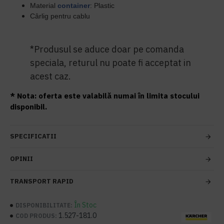
Material
container
: Plastic
Cârlig pentru cablu
*Produsul se aduce doar pe comanda
speciala, returul nu poate fi acceptat in
acest caz.
* Nota: oferta este valabilă numai în limita stocului
disponibil.
SPECIFICATII
OPINII
TRANSPORT RAPID
În Stoc
DISPONIBILITATE:
1.527-181.0
COD PRODUS: