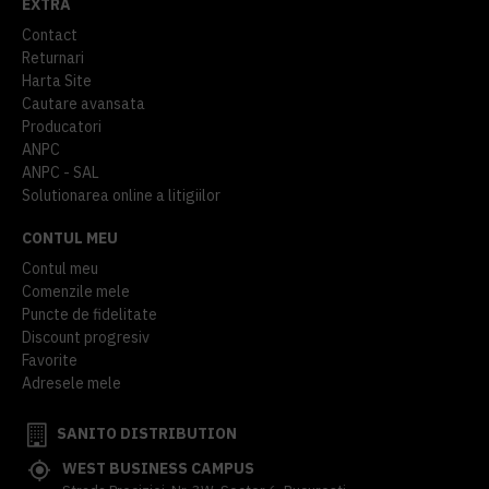
EXTRA
Contact
Returnari
Harta Site
Cautare avansata
Producatori
ANPC
ANPC - SAL
Solutionarea online a litigiilor
CONTUL MEU
Contul meu
Comenzile mele
Puncte de fidelitate
Discount progresiv
Favorite
Adresele mele
SANITO DISTRIBUTION
WEST BUSINESS CAMPUS