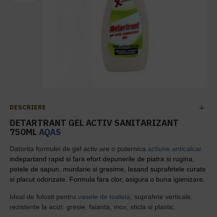
DESCRIERE
DETARTRANT GEL ACTIV SANITARIZANT
750ML
AQAS
Datorita formulei de gel activ are o puternica
actiune anticalcar
indepartand rapid si fara efort depunerile de piatra si rugina,
petele de sapun, murdarie si grasime, lasand suprafetele curate
si placut odorizate. Formula fara clor, asigura o buna igienizare.
Ideal de folosit pentru
vasele de toaleta
, suprafete verticale
rezistente la acizi: gresie, faianta, inox, sticla si plastic.