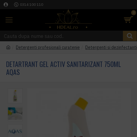
0314 100 110
0
Detergenti profesionali curatenie
Detergenti si dezinfectant
DETARTRANT GEL ACTIV SANITARIZANT 750ML
AQAS