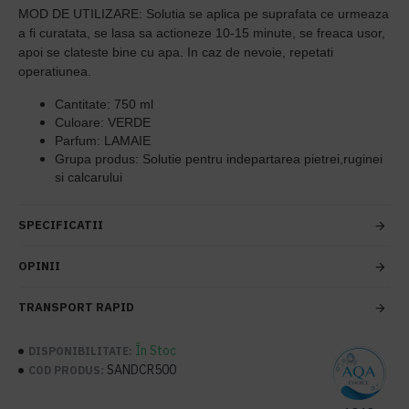
MOD DE UTILIZARE: Solutia se aplica pe suprafata ce urmeaza
a fi curatata, se lasa sa actioneze 10-15 minute, se freaca usor,
apoi se clateste bine cu apa. In caz de nevoie, repetati
operatiunea.
Cantitate
: 750 ml
Culoare
: VERDE
Parfum
: LAMAIE
Grupa produs:
Solutie pentru indepartarea pietrei,ruginei
si calcarului
SPECIFICATII
OPINII
TRANSPORT RAPID
În Stoc
DISPONIBILITATE:
SANDCR500
COD PRODUS: