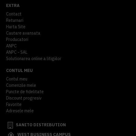
EXTRA
Contact
Returnari
Harta Site
Cautare avansata
Producatori
ANPC
ANPC - SAL
Solutionarea online a litigiilor
CONTUL MEU
Contul meu
Comenzile mele
Puncte de fidelitate
Discount progresiv
Favorite
Adresele mele
SANITO DISTRIBUTION
WEST BUSINESS CAMPUS