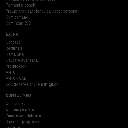
Termeni si conditii
Prelucrarea datelor cu caracter personal
Cum comand
Certificari ISO
EXTRA
Contact
Returnari
Harta Site
Cautare avansata
Producatori
ANPC
ANPC - SAL
Solutionarea online a litigiilor
CONTUL MEU
Contul meu
Comenzile mele
Puncte de fidelitate
Discount progresiv
Favorite