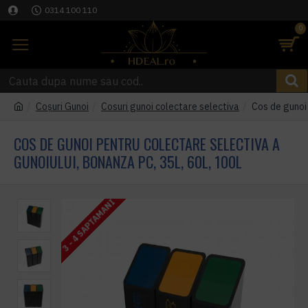
0314 100 110
0
Coşuri Gunoi
Cosuri gunoi colectare selectiva
Cos de gunoi
COS DE GUNOI PENTRU COLECTARE SELECTIVA A
GUNOIULUI, BONANZA PC, 35L, 60L, 100L
3 - 4 SAPTAMANI