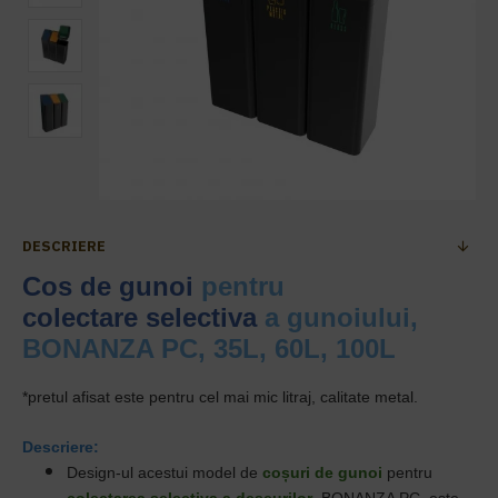
DESCRIERE
Cos de gunoi
pentru
colectare selectiva
a gunoiului,
BONANZA PC, 35L, 60L, 100L
*
pretul afisat este pentru cel mai mic litraj, calitate metal.
Descriere:
Design-ul acestui model
de
coșuri de gunoi
pentru