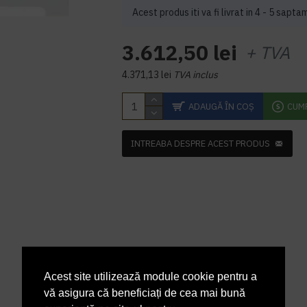
Acest produs iti va fi livrat in 4 - 5 sapta
3.612,50 lei
+ TVA
4.371,13 lei
TVA inclus
ADAUGĂ ÎN COŞ
CUM
INTREABA DESPRE ACEST PRODUS
Acest site utilizează module cookie pentru a
vă asigura că beneficiați de cea mai bună