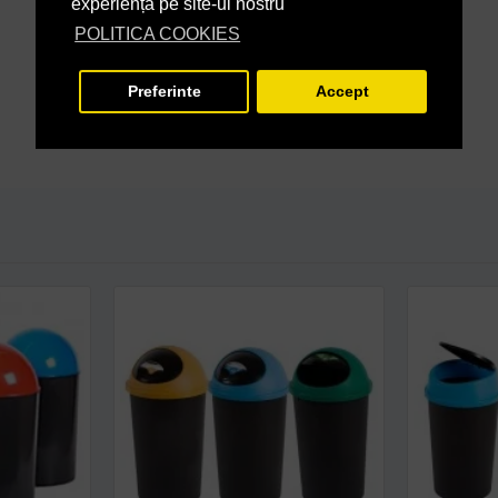
experiență pe site-ul nostru
POLITICA COOKIES
Preferinte
Accept