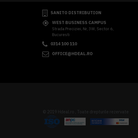
SANITO DISTRIBUTION
WEST BUSINESS CAMPUS
Strada Preciziei, Nr, 3W, Sector 6,
Bucuresti
0314 100 110
OFFICE@HDEAL.RO
© 2019 Hdeal.ro , Toate drepturile rezervate