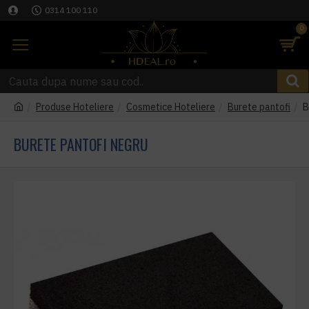
0314 100 110
0
Produse Hoteliere
Cosmetice Hoteliere
Burete pantofi
B
BURETE PANTOFI NEGRU