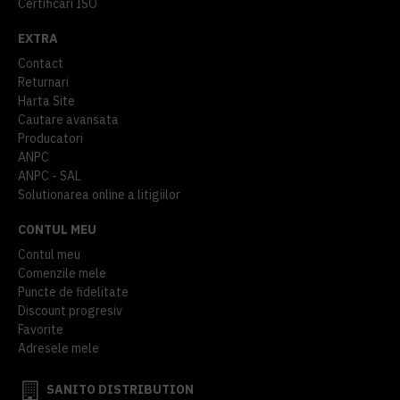
Certificari ISO
EXTRA
Contact
Returnari
Harta Site
Cautare avansata
Producatori
ANPC
ANPC - SAL
Solutionarea online a litigiilor
CONTUL MEU
Contul meu
Comenzile mele
Puncte de fidelitate
Discount progresiv
Favorite
Adresele mele
SANITO DISTRIBUTION