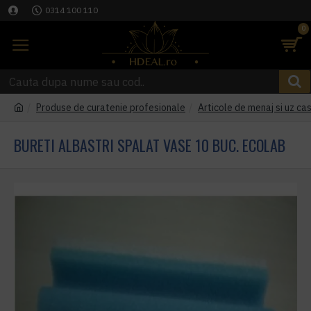
0314 100 110
0
Produse de curatenie profesionale
Articole de menaj si uz cas
BURETI ALBASTRI SPALAT VASE 10 BUC. ECOLAB