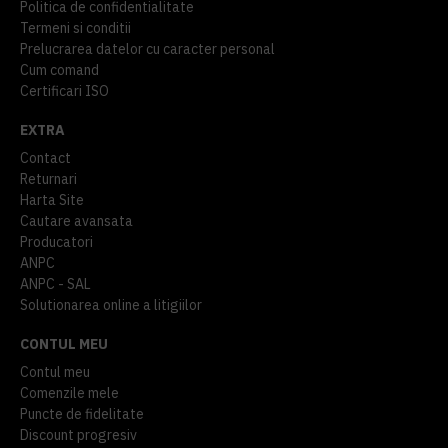
Politica de confidentialitate
Termeni si conditii
Prelucrarea datelor cu caracter personal
Cum comand
Certificari ISO
EXTRA
Contact
Returnari
Harta Site
Cautare avansata
Producatori
ANPC
ANPC - SAL
Solutionarea online a litigiilor
CONTUL MEU
Contul meu
Comenzile mele
Puncte de fidelitate
Discount progresiv