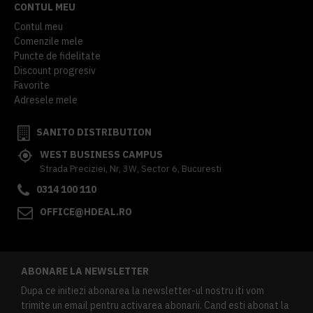
CONTUL MEU
Contul meu
Comenzile mele
Puncte de fidelitate
Discount progresiv
Favorite
Adresele mele
SANITO DISTRIBUTION
WEST BUSINESS CAMPUS
Strada Preciziei, Nr, 3W, Sector 6, Bucuresti
0314 100 110
OFFICE@HDEAL.RO
ABONARE LA NEWSLETTER
Dupa ce initiezi abonarea la newsletter-ul nostru iti vom
trimite un email pentru activarea abonarii. Cand esti abonat la