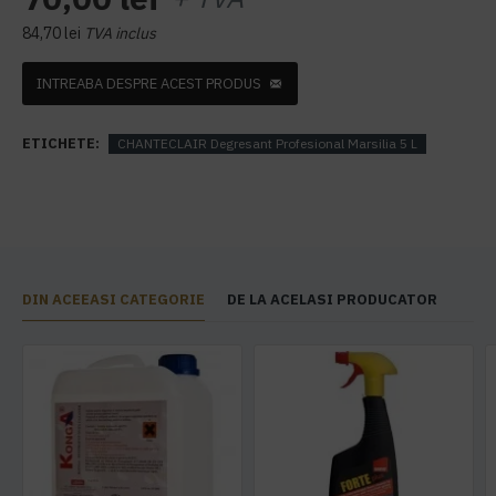
84,70 lei
TVA inclus
INTREABA DESPRE ACEST PRODUS
ETICHETE:
CHANTECLAIR Degresant Profesional Marsilia 5 L
DIN ACEEASI CATEGORIE
DE LA ACELASI PRODUCATOR