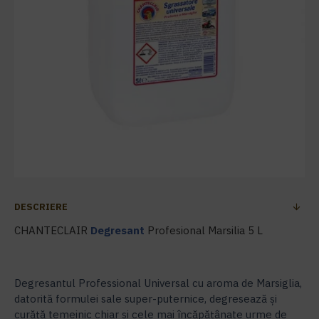
DESCRIERE
CHANTECLAIR
Degresant
Profesional Marsilia 5 L
Degresantul Professional Universal cu aroma de Marsiglia,
datorită formulei sale super-puternice, degresează și
curăță temeinic chiar și cele mai încăpățânate urme de