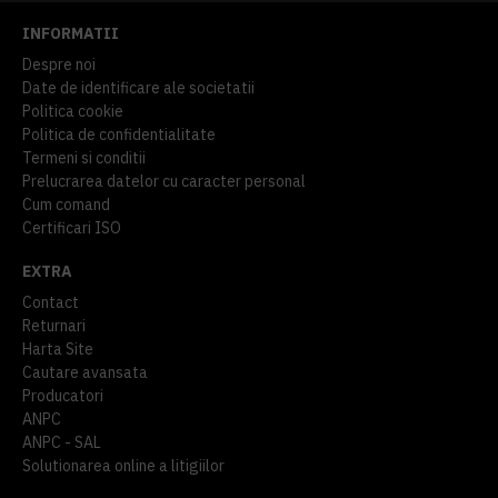
INFORMATII
Despre noi
Date de identificare ale societatii
Politica cookie
Politica de confidentialitate
Termeni si conditii
Prelucrarea datelor cu caracter personal
Cum comand
Certificari ISO
EXTRA
Contact
Returnari
Harta Site
Cautare avansata
Producatori
ANPC
ANPC - SAL
Solutionarea online a litigiilor