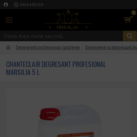
0314 100 110
0
Detergenti profesionali curatenie
Detergenti si degresanti b
CHANTECLAIR DEGRESANT PROFESIONAL
MARSILIA 5 L