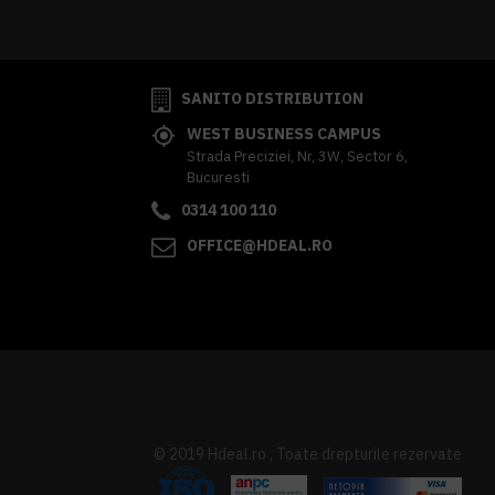
SANITO DISTRIBUTION
WEST BUSINESS CAMPUS
Strada Preciziei, Nr, 3W, Sector 6,
Bucuresti
0314 100 110
OFFICE@HDEAL.RO
© 2019 Hdeal.ro , Toate drepturile rezervate