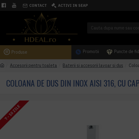
CONTACT
ACTIVI IN SEAP
Promotii
Puncte de fi
Produse
Accesorii pentru toaleta
Baterii si accesorii lavoar si dus
Coloa
COLOANA DE DUS DIN INOX AISI 316, CU CA
7 - 10 ZILE