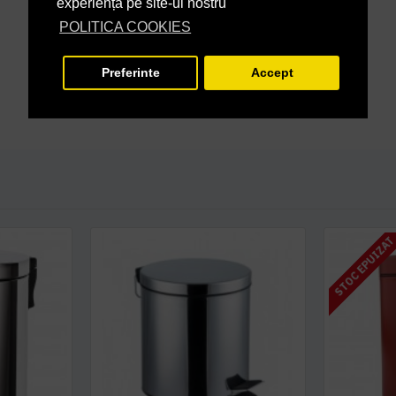
experiență pe site-ul nostru
POLITICA COOKIES
Preferinte
Accept
STOC EPUIZA