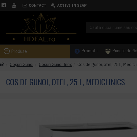
CONTACT
ACTIVI IN SEAP
Promotii
Puncte de fi
Produse
Coşuri Gunoi
Cosuri Gunoi Inox
Cos de gunoi, otel, 25 L, Medicli
COS DE GUNOI, OTEL, 25 L, MEDICLINICS