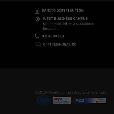
SANITO DISTRIBUTION
WEST BUSINESS CAMPUS
Strada Preciziei, Nr, 3W, Sector 6,
Bucuresti
0314 100 110
OFFICE@HDEAL.RO
© 2019 Hdeal.ro , Toate drepturile rezervate