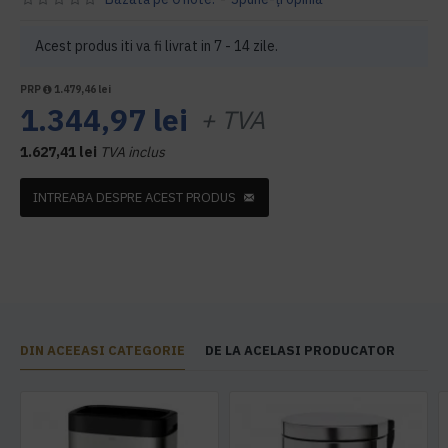
Acest produs iti va fi livrat in 7 - 14 zile.
PRP
1.479,46 lei
1.344,97 lei
+ TVA
1.627,41 lei
TVA inclus
INTREABA DESPRE ACEST PRODUS
DIN ACEEASI CATEGORIE
DE LA ACELASI PRODUCATOR