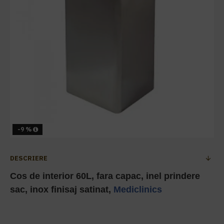
-9 %
DESCRIERE
Cos de interior 60L, fara capac, inel prindere
sac, inox finisaj satinat,
Mediclinics