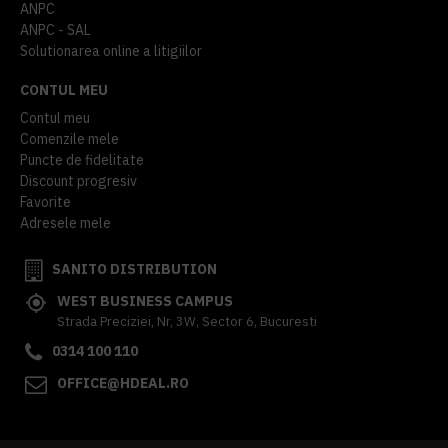
ANPC
ANPC - SAL
Solutionarea online a litigiilor
CONTUL MEU
Contul meu
Comenzile mele
Puncte de fidelitate
Discount progresiv
Favorite
Adresele mele
SANITO DISTRIBUTION
WEST BUSINESS CAMPUS
Strada Preciziei, Nr, 3W, Sector 6, Bucuresti
0314 100 110
OFFICE@HDEAL.RO