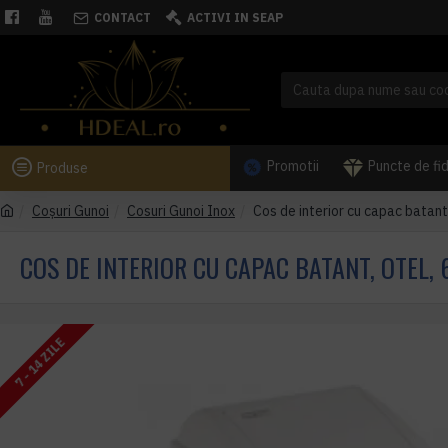
CONTACT
ACTIVI IN SEAP
Promotii
Puncte de fi
Produse
Coşuri Gunoi
Cosuri Gunoi Inox
Cos de interior cu capac batant,
COS DE INTERIOR CU CAPAC BATANT, OTEL, 
7 - 14 ZILE