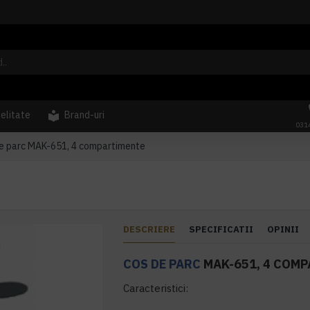
delitate
Brand-uri
031
e parc MAK-651, 4 compartimente
DESCRIERE
SPECIFICATII
OPINII
COS DE PARC
MAK-651, 4 COM
Caracteristici: