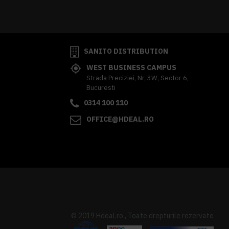
341,62 lei
TVA inclus
SANITO DISTRIBUTION
WEST BUSINESS CAMPUS
Strada Preciziei, Nr, 3W, Sector 6,
Bucuresti
0314 100 110
OFFICE@HDEAL.RO
© 2019 Hdeal.ro , Toate drepturile rezervate