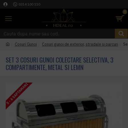
0314 100 110
0
Coşuri Gunoi
Cosuri gunoi de exterior, stradale si parcuri
Se
SET 3 COSURI GUNOI COLECTARE SELECTIVA, 3
COMPARTIMENTE, METAL SI LEMN
5 - 6 SAPTAMANI