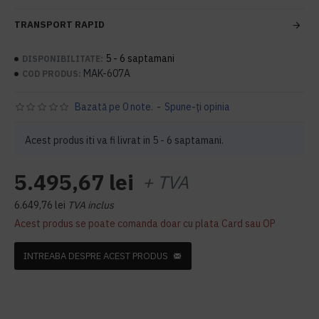
TRANSPORT RAPID
5 - 6 saptamani
DISPONIBILITATE:
MAK-607A
COD PRODUS:
Bazată pe 0 note.
-
Spune-ţi opinia
Acest produs iti va fi livrat in 5 - 6 saptamani.
5.495,67 lei
+ TVA
6.649,76 lei
TVA inclus
Acest produs se poate comanda doar cu plata Card sau OP
INTREABA DESPRE ACEST PRODUS