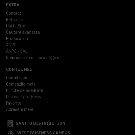
EXTRA
Contact
Returnari
Harta Site
Cautare avansata
Producatori
ANPC
ANPC - SAL
Solutionarea online a litigiilor
CONTUL MEU
Contul meu
Comenzile mele
Puncte de fidelitate
Discount progresiv
Favorite
Adresele mele
SANITO DISTRIBUTION
WEST BUSINESS CAMPUS