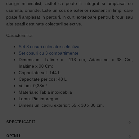
design minimalist, astfel ca poate fi integrat si amplasat cu
usurinta, oriunde. Este un cos de exterior rezistent in timp, care
poate fi amplasat in parcuri, in curti exterioare pentru birouri sau
alte spatii destinate colectarii selective.
Caracteristici:
Set 3 cosuri colecatre selectiva
Set cosuri cu 3 compartimente
Dimensiuni: Latime x 113 cm;
Adancime x 38 Cm;
Inaltime x 90 Cm;
Capacitate set: 144 L
Capacitate per cos: 48 L
Volum: 0,38m³
Materiale: Tabla inoxidabila
Lemn: Pin impregnat
Dimensiuni cadru exterior: 55 x 30 x 30 cm.
SPECIFICATII
OPINII