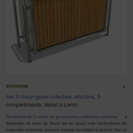
DESCRIERE
Set 3 cosuri gunoi colectare selectiva
, 3
compartimente, Metal si Lemn
Set format din 3 cosuri de gunoi pentru colectarea selectiva
a
deseurilor de orice tip. Acest set de cosuri este confectionat din
materiale rezistente precum metalul inoxidabil si lemnul. Are un