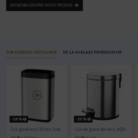
INTREABA DESPRE ACEST PRODUS
DIN ACEEASI CATEGORIE
DE LA ACELASI PRODUCATOR
-18 %
-25 %
Cos gunoi inox 50 litri Tork
Cos de gunoi din inox, AQAS 5L
PRP
1.175,88 lei
PRP
44,25 lei