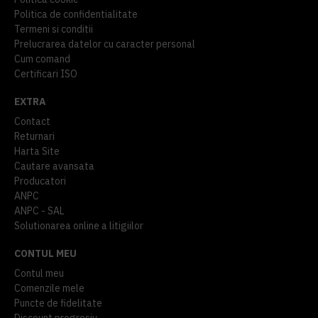
Politica de confidentialitate
Termeni si conditii
Prelucrarea datelor cu caracter personal
Cum comand
Certificari ISO
EXTRA
Contact
Returnari
Harta Site
Cautare avansata
Producatori
ANPC
ANPC - SAL
Solutionarea online a litigiilor
CONTUL MEU
Contul meu
Comenzile mele
Puncte de fidelitate
Discount progresiv