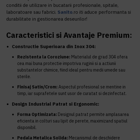
conditii de utilizare in bucatarii profesionale, spitale,
laboratoare sau fabrici.
Sanito
.ro iti aduce performanta si
durabilitate in gestionarea deseurilor!
Caracteristici si Avantaje Premium:
Constructie Superioara din Inox 304:
Rezistenta la Coroziune:
Materialul de grad 304 ofera
cea mai buna protectie impotriva ruginii si a actiunii
substantelor chimice, fiind ideal pentru medii umede sau
sterile.
Finisaj Satin/Crom:
Aspectul profesional se mentine in
timp, iar suprafetele sunt usor de curatat si dezinfectat.
Design Industrial Patrat si Ergonomic:
Forma Optimizata:
Designul patrat permite amplasarea
eficienta in colturi sau lipit de perete, maximizand spatiul
disponibil.
Pedala Metalica Solida:
Mecanismul de deschidere