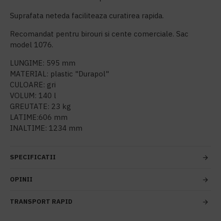
Suprafata neteda faciliteaza curatirea rapida.
Recomandat pentru birouri si cente comerciale. Sac
model 1076.
LUNGIME: 595 mm
MATERIAL: plastic "Durapol"
CULOARE: gri
VOLUM: 140 l
GREUTATE: 23 kg
LATIME:606 mm
INALTIME: 1234 mm
SPECIFICATII
OPINII
TRANSPORT RAPID