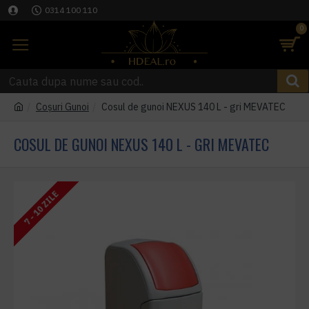
0314 100 110
0
Coşuri Gunoi
Cosul de gunoi NEXUS 140 L - gri MEVATEC
COSUL DE GUNOI NEXUS 140 L - GRI MEVATEC
7 - 10 ZILE