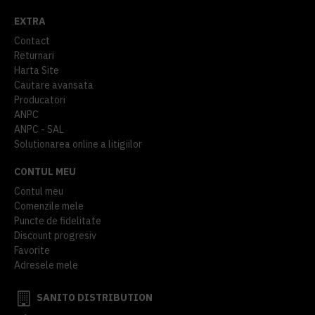
EXTRA
Contact
Returnari
Harta Site
Cautare avansata
Producatori
ANPC
ANPC - SAL
Solutionarea online a litigiilor
CONTUL MEU
Contul meu
Comenzile mele
Puncte de fidelitate
Discount progresiv
Favorite
Adresele mele
SANITO DISTRIBUTION