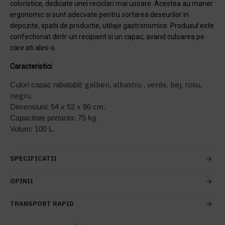
coloristice, dedicate unei reciclari mai usoare. Acestea au maner
ergonomic si sunt adecvate pentru sortarea deseurilor in
depozite, spatii de productie, utilaje gastronomice. Produsul este
confectionat dintr-un recipient si un capac, avand culoarea pe
care ati ales-o.
Caracteristici
:
galben, albastru , verde, bej, rosu,
Culori capac rabatabil:
negru.
Dimensiuni: 54 x 52 x 86 cm.
Capacitate portanta: 75 kg.
Volum: 100 L.
SPECIFICATII
OPINII
TRANSPORT RAPID