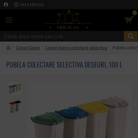
0314 100 110
0
Coşuri Gunoi
Cosuri gunoi colectare selectiva
Pubela colect
PUBELA COLECTARE SELECTIVA DESEURI, 100 L