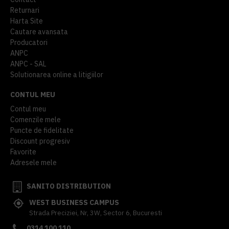
Returnari
Harta Site
Cautare avansata
Producatori
ANPC
ANPC - SAL
Solutionarea online a litigiilor
CONTUL MEU
Contul meu
Comenzile mele
Puncte de fidelitate
Discount progresiv
Favorite
Adresele mele
SANITO DISTRIBUTION
WEST BUSINESS CAMPUS
Strada Preciziei, Nr, 3W, Sector 6, Bucuresti
0314 100 110