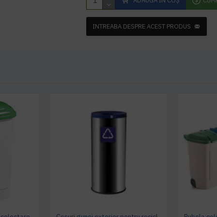
ADAUGĂ ÎN COŞ
CUM
INTREABA DESPRE ACEST PRODUS