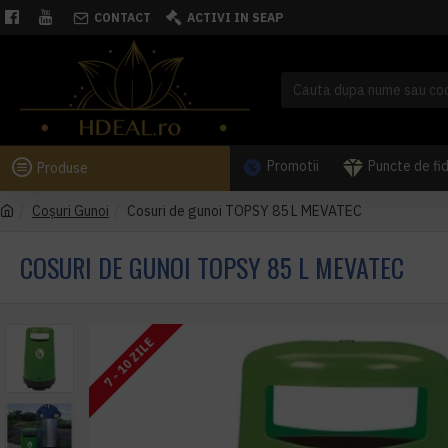
CONTACT
ACTIVI IN SEAP
Promotii
Puncte de fi
Produse
Coşuri Gunoi
Cosuri de gunoi TOPSY 85 L MEVATEC
COSURI DE GUNOI TOPSY 85 L MEVATEC
7 - 10 ZILE