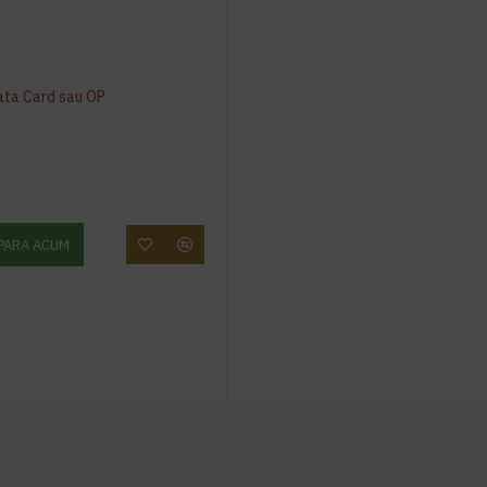
ata Card sau OP
PARA ACUM