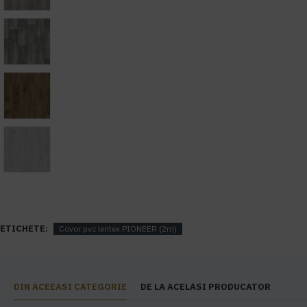
ETICHETE:
Covor pvc lentex PIONEER (2m)
DIN ACEEASI CATEGORIE
DE LA ACELASI PRODUCATOR