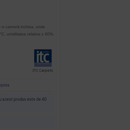
ntr-o cameră inchisa, unde
°C, umiditatea relativa ± 60%.
ITC Carpets
opinia
u acest produs este de 40