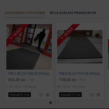
DIN ACEEASI CATEGORIE
DE LA ACELASI PRODUCATOR
7 - 10 ZILE
7 - 10 ZILE
PRES DE EXTERIOR SPAGHETTI CITI 10 MM, CU STRAT SUPORT
PRES DE EXTERIOR SPAGHETTI CITI 14 MM, FARA STRAT SUPORT, CARBUNE
852,45 lei
758,08 lei
+ TVA
+ TVA
1.031,46 lei
TVA inclus
917,28 lei
TVA inclus
Adaugă în Coş
Adaugă în Coş