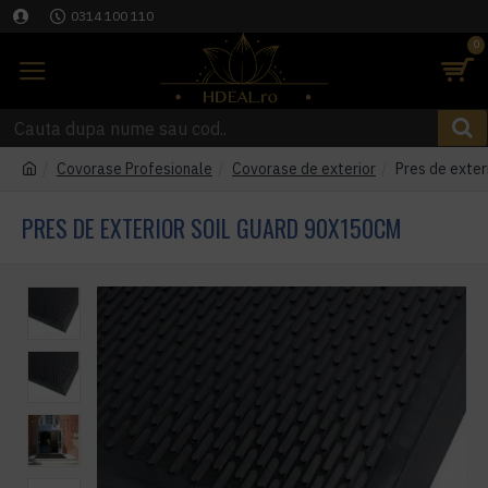
0314 100 110
0
Covorase Profesionale
Covorase de exterior
Pres de exter
PRES DE EXTERIOR SOIL GUARD 90X150CM