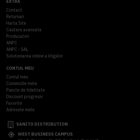
EXTRA
Contact
Returnari
Harta Site
Cautare avansata
Producatori
ANPC
ANPC - SAL
Solutionarea online a litigiilor
CONTUL MEU
Contul meu
Comenzile mele
Puncte de fidelitate
Discount progresiv
Favorite
Adresele mele
SANITO DISTRIBUTION
WEST BUSINESS CAMPUS