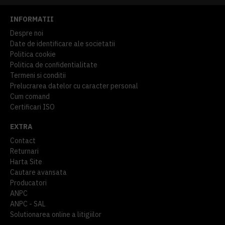
INFORMATII
Despre noi
Date de identificare ale societatii
Politica cookie
Politica de confidentialitate
Termeni si conditii
Prelucrarea datelor cu caracter personal
Cum comand
Certificari ISO
EXTRA
Contact
Returnari
Harta Site
Cautare avansata
Producatori
ANPC
ANPC - SAL
Solutionarea online a litigiilor