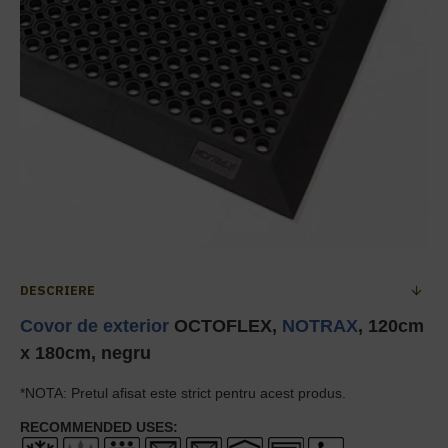
DESCRIERE
Covor de exterior
OCTOFLEX,
NOTRAX
, 120cm
x 180cm, negru
*
NOTA: Pretul afisat este strict pentru acest produs.
RECOMMENDED USES: