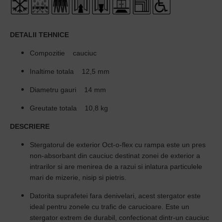
DETALII TEHNICE
Compozitie cauciuc
Inaltime totala 12,5 mm
Diametru gauri 14 mm
Greutate totala 10,8 kg
DESCRIERE
Stergatorul de exterior Oct-o-flex cu rampa este un pres
non-absorbant din cauciuc destinat zonei de exterior a
intrarilor si are menirea de a razui si inlatura particulele
mari de mizerie, nisip si pietris.
Datorita suprafetei fara denivelari, acest stergator este
ideal pentru zonele cu trafic de carucioare. Este un
stergator extrem de durabil, confectionat dintr-un cauciuc