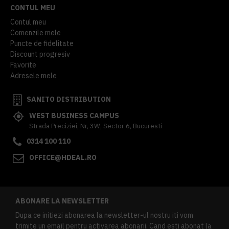
CONTUL MEU
Contul meu
Comenzile mele
Puncte de fidelitate
Discount progresiv
Favorite
Adresele mele
SANITO DISTRIBUTION
WEST BUSINESS CAMPUS
Strada Preciziei, Nr, 3W, Sector 6, Bucuresti
0314 100 110
OFFICE@HDEAL.RO
ABONARE LA NEWSLETTER
Dupa ce initiezi abonarea la newsletter-ul nostru iti vom
trimite un email pentru activarea abonarii. Cand esti abonat la