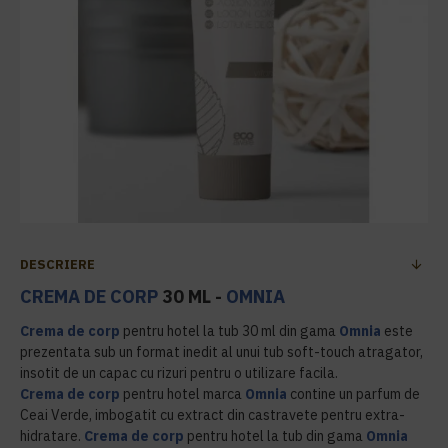
DESCRIERE
CREMA DE CORP
30 ML -
OMNIA
Crema de corp
pentru hotel la tub 30 ml din gama
Omnia
este
prezentata sub un format inedit al unui tub soft-touch atragator,
insotit de un capac cu rizuri pentru o utilizare facila.
Crema de corp
pentru hotel marca
Omnia
contine un parfum de
Ceai Verde, imbogatit cu extract din castravete pentru extra-
hidratare.
Crema de corp
pentru hotel la tub din gama
Omnia