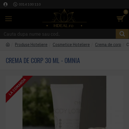
0314 100 110
0
Produse Hoteliere
Cosmetice Hoteliere
Crema de corp
C
CREMA DE CORP 30 ML - OMNIA
LA COMANDA