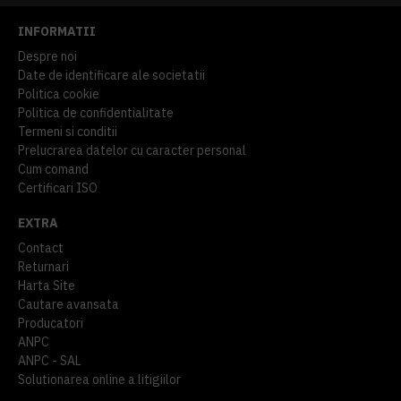
INFORMATII
Despre noi
Date de identificare ale societatii
Politica cookie
Politica de confidentialitate
Termeni si conditii
Prelucrarea datelor cu caracter personal
Cum comand
Certificari ISO
EXTRA
Contact
Returnari
Harta Site
Cautare avansata
Producatori
ANPC
ANPC - SAL
Solutionarea online a litigiilor