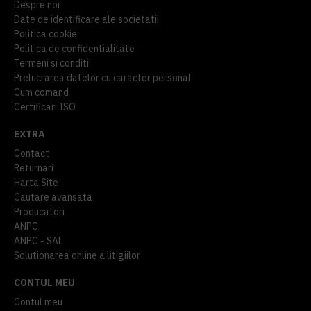
Despre noi
Date de identificare ale societatii
Politica cookie
Politica de confidentialitate
Termeni si conditii
Prelucrarea datelor cu caracter personal
Cum comand
Certificari ISO
EXTRA
Contact
Returnari
Harta Site
Cautare avansata
Producatori
ANPC
ANPC - SAL
Solutionarea online a litigiilor
CONTUL MEU
Contul meu