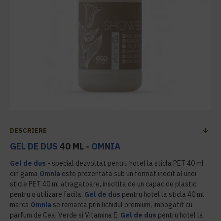
DESCRIERE
GEL DE DUS
40 ML -
OMNIA
Gel de dus
- special dezvoltat pentru hotel la sticla PET 40 ml
din gama
Omnia
este prezentata sub un format inedit al unei
sticle PET 40 ml atragatoare, insotita de un capac de plastic
pentru o utilizare facila.
Gel de dus
pentru hotel la sticla 40 ml
marca
Omnia
se remarca prin lichidul premium, imbogatit cu
parfum de Ceai Verde si Vitamina E.
Gel de dus
pentru hotel la