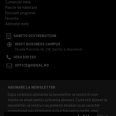
Comenzile mele
Puncte de fidelitate
Discount progresiv
Favorite
Adresele mele
SANITO DISTRIBUTION
WEST BUSINESS CAMPUS
Strada Preciziei, Nr, 3W, Sector 6, Bucuresti
0314 100 110
OFFICE@HDEAL.RO
ABONARE LA NEWSLETTER
Dupa ce initiezi abonarea la newsletter-ul nostru iti vom
trimite un email pentru activarea abonarii. Cand esti abonat la
newsletter-ul nostru o sa primesti emailuri cu un caracter
promotional sau informativ si cu o frecventa medie, chiar