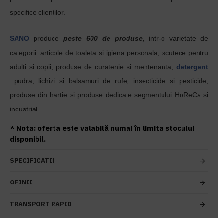
specifice clientilor.
SANO
produce
peste 600 de produse,
intr-o varietate de
categorii: articole de toaleta si igiena personala, scutece pentru
adulti si copii, produse de curatenie si mentenanta,
detergent
pudra, lichizi si balsamuri de rufe, insecticide si pesticide,
produse din hartie si produse dedicate segmentului HoReCa si
industrial.
* Nota: oferta este valabilă numai în limita stocului
disponibil.
SPECIFICATII
OPINII
TRANSPORT RAPID