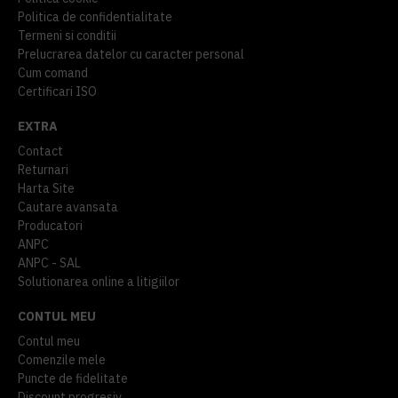
Politica de confidentialitate
Termeni si conditii
Prelucrarea datelor cu caracter personal
Cum comand
Certificari ISO
EXTRA
Contact
Returnari
Harta Site
Cautare avansata
Producatori
ANPC
ANPC - SAL
Solutionarea online a litigiilor
CONTUL MEU
Contul meu
Comenzile mele
Puncte de fidelitate
Discount progresiv