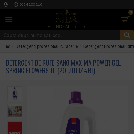
0314 100 110
0
Detergenti profesionali curatenie
Detergent Profesional Rufe
DETERGENT DE RUFE SANO MAXIMA POWER GEL
SPRING FLOWERS 1L (20 UTILIZĂRI)